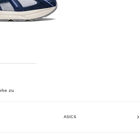
ehe zu
ASICS