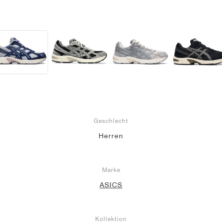
Geschlecht
Herren
Marke
ASICS
Kollektion