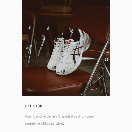
Gel-1130
Vom bescheidenen Stabilitätsschuh zum
begehrten Modeartikel.