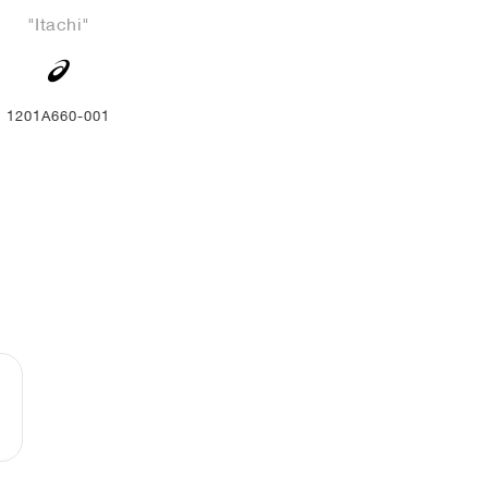
"Itachi"
1201A660-001