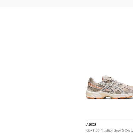
ASICS