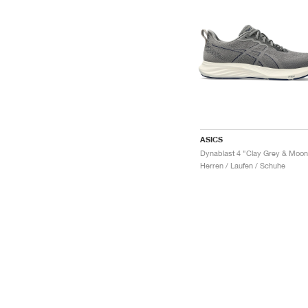
ASICS
Herren / Laufen / Schuhe