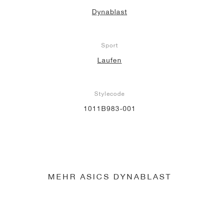
Dynablast
Sport
Laufen
Stylecode
1011B983-001
MEHR ASICS DYNABLAST