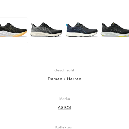
Geschlecht
Damen / Herren
Marke
ASICS
Kollektion