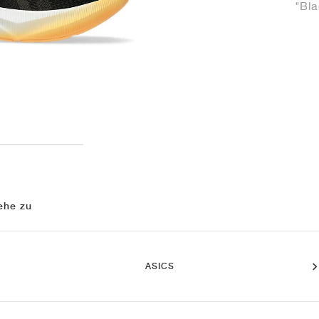
"Bla
ehe zu
ASICS