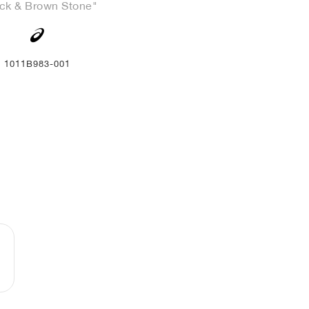
ck & Brown Stone"
1011B983-001