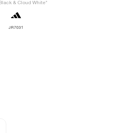
Black & Cloud White"
JR7031