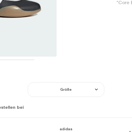
"Core 
Größe
stellen bei
adidas