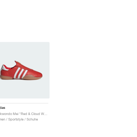
das
Taekwondo Mei "Red & Cloud White"
en / Sportstyle / Schuhe