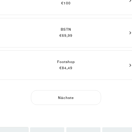
€100
BSTN
€69,99
Footshop
€84,49
Nächste